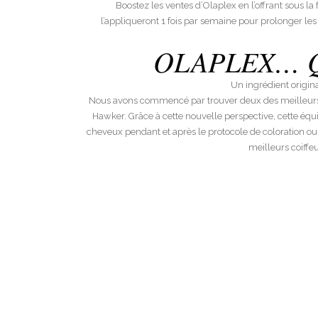
Boostez les ventes d’Olaplex en l’offrant sous la
l’appliqueront 1 fois par semaine pour prolonger les 
OLAPLEX… Q
Un ingrédient origina
Nous avons commencé par trouver deux des meilleurs ch
Hawker. Grâce à cette nouvelle perspective, cette équi
cheveux pendant et après le protocole de coloration ou d
meilleurs coiffeu