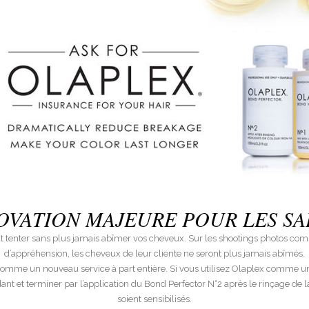
OVATION MAJEURE POUR LES S
 tenter sans plus jamais abîmer vos cheveux. Sur les shootings photos comme
d’appréhension, les cheveux de leur cliente ne seront plus jamais abîmés.
comme un nouveau service à part entière. Si vous utilisez Olaplex comme un o
t et terminer par l’application du Bond Perfector N°2 après le rinçage de l
soient sensibilisés.