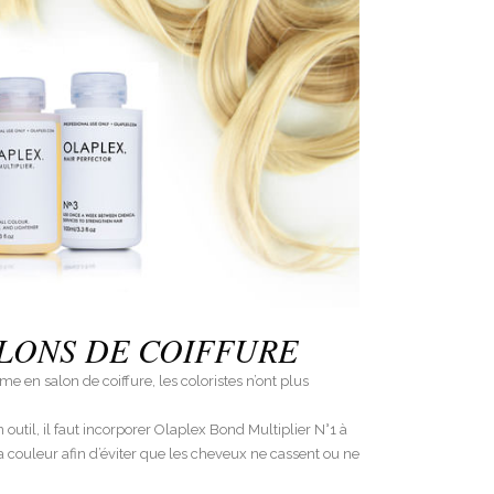
ALONS DE COIFFURE
 en salon de coiffure, les coloristes n’ont plus
util, il faut incorporer Olaplex Bond Multiplier N°1 à
a couleur afin d’éviter que les cheveux ne cassent ou ne