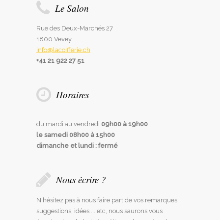
Le Salon
Rue des Deux-Marchés 27
1800 Vevey
info@lacoifferie.ch
+41 21 922 27 51
Horaires
du mardi au vendredi
09h00 à 19h00
le samedi
08h00 à 15h00
dimanche et lundi :
fermé
Nous écrire ?
N'hésitez pas à nous faire part de vos remarques,
suggestions, idées ....etc, nous saurons vous