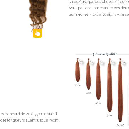
caractéristique des cheveux très fri
Vous pouvez commander ces deux st
les mèches « Extra Straight » ne son
s standard de 20 à 55 cm. Mais il
 des longueurs allant jusqu’à 75cm.