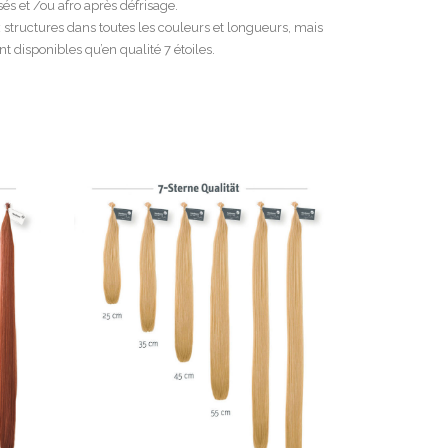
sés et /ou afro après défrisage.
ructures dans toutes les couleurs et longueurs, mais
t disponibles qu’en qualité 7 étoiles.