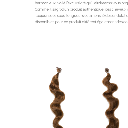
harmonieux, voilà l’exclusivité qu’Hairdreams vous pro
Comme il s’agit d’un produit authentique, ces cheveu
toujours des sous-longueurs et l’intensité des ondulatio
disponibles pour ce produit diffèrent également des c