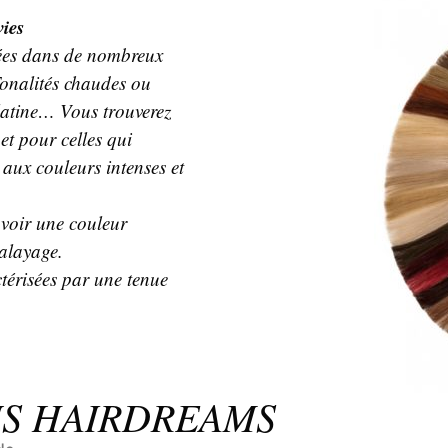
vies
ées dans de nombreux
onalités chaudes ou
 platine… Vous trouverez
et pour celles qui
 aux couleurs intenses et
avoir une couleur
balayage.
térisées par une tenue
.
S HAIRDREAMS