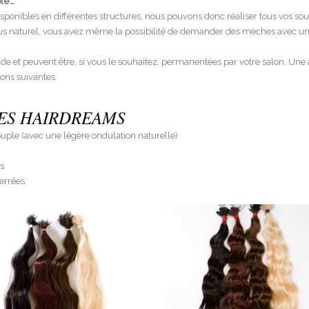
ble…
sponibles en différentes structures, nous pouvons donc réaliser tous vos so
lus naturel, vous avez même la possibilité de demander des mèches avec un
ide et peuvent être, si vous le souhaitez, permanentées par votre salon. Une a
ons suivantes:
ES HAIRDREAMS
uple (avec une légère ondulation naturelle)
s
serrées