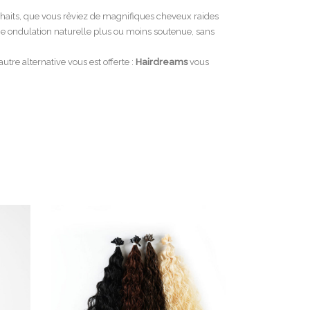
uhaits, que vous rêviez de magnifiques cheveux raides
e ondulation naturelle plus ou moins soutenue, sans
utre alternative vous est offerte :
Hairdreams
vous