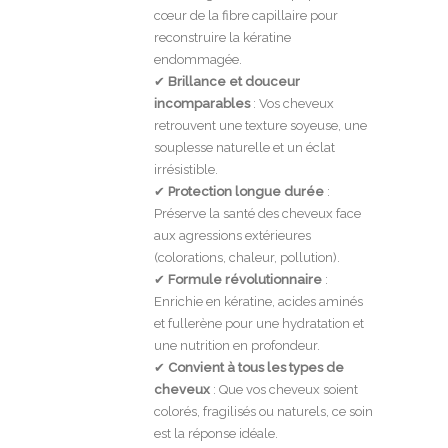
cœur de la fibre capillaire pour
reconstruire la kératine
endommagée.
✔
Brillance et douceur
incomparables
: Vos cheveux
retrouvent une texture soyeuse, une
souplesse naturelle et un éclat
irrésistible.
✔
Protection longue durée
:
Préserve la santé des cheveux face
aux agressions extérieures
(colorations, chaleur, pollution).
✔
Formule révolutionnaire
:
Enrichie en kératine, acides aminés
et fullerène pour une hydratation et
une nutrition en profondeur.
✔
Convient à tous les types de
cheveux
: Que vos cheveux soient
colorés, fragilisés ou naturels, ce soin
est la réponse idéale.