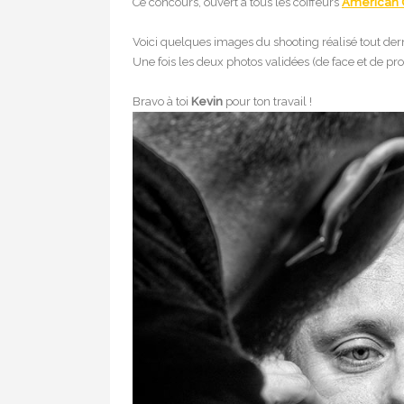
Ce concours, ouvert à tous les coiffeurs
American
Voici quelques images du shooting réalisé tout d
Une fois les deux photos validées (de face et de pro
Bravo à toi
Kevin
pour ton travail !