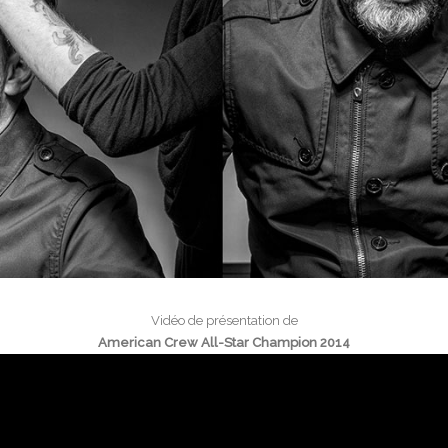
Vidéo de présentation de
American Crew All-Star Champion 2014