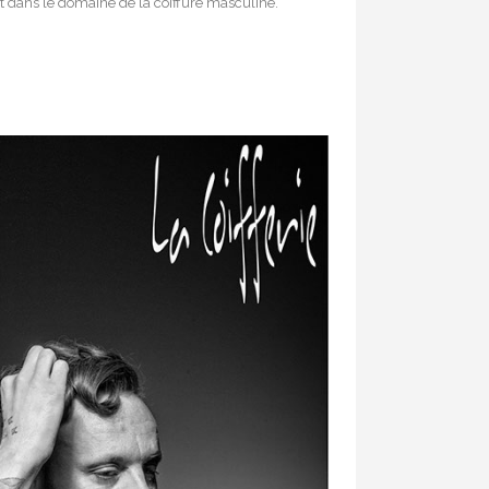
lent dans le domaine de la coiffure masculine.