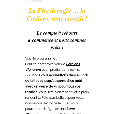
,
0 Comments
La Fête décoiffe … la
Coifferie vous recoiffe!
Le compte à rebours
a
commencé et nous sommes
prêts !
Voici le programme :
Pour célébrer avec vous la
Fête des
Vignerons
et en profiter comme il se
doit,
nous vous accueillons dès le lundi
15 juillet et jusqu’au samedi 10 août
avec un verre de vin pour tous vos
rendez-vous.
Tête bien faite et verre plein
rendent la Fête plus belle et pour vous,
nous avons décroché la lune : vous
pourrez ainsi déguster une
Lune