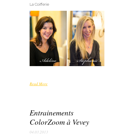
La Coifferie
Read More
Entrainements
ColorZoom à Vevey
04.03.2013