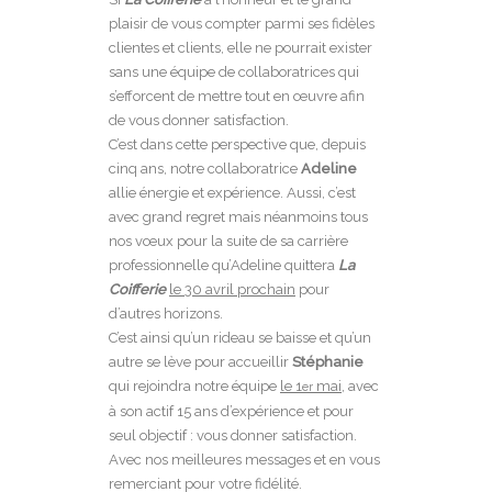
plaisir de vous compter parmi ses fidèles
clientes et clients, elle ne pourrait exister
sans une équipe de collaboratrices qui
s’efforcent de mettre tout en œuvre afin
de vous donner satisfaction.
C’est dans cette perspective que, depuis
cinq ans, notre collaboratrice
Adeline
allie énergie et expérience. Aussi, c’est
avec grand regret mais néanmoins tous
nos vœux pour la suite de sa carrière
professionnelle qu’Adeline quittera
La
Coifferie
le 30 avril prochain
pour
d’autres horizons.
C’est ainsi qu’un rideau se baisse et qu’un
autre se lève pour accueillir
Stéphanie
qui rejoindra notre équipe
le 1
mai
, avec
er
à son actif 15 ans d’expérience et pour
seul objectif : vous donner satisfaction.
Avec nos meilleures messages et en vous
remerciant pour votre fidélité.